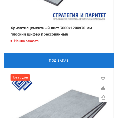
Хризотилцементный лист 3000х1200х30 мм
плоский шифер прессованный
Можно заказать
ПОД ЗАКАЗ
Товар дня