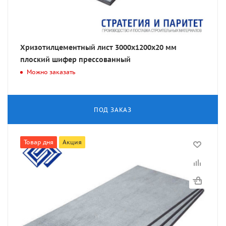
Хризотилцементный лист 3000х1200х20 мм
плоский шифер прессованный
Можно заказать
ПОД ЗАКАЗ
Товар дня
Акция