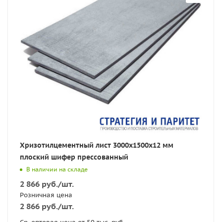
Хризотилцементный лист 3000х1500х12 мм
плоский шифер прессованный
В наличии на складе
2 866
руб.
/шт.
Розничная цена
2 866
руб.
/шт.