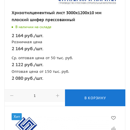
Хризотилцементный лист 3000х1200х10 мм
плоский шифер прессованный
В наличии на складе
2 164
руб.
/шт.
Розничная цена
2 164
руб.
/шт.
Ср. оптовая цена от 50 тыс. руб.
2 122
руб.
/шт.
Оптовая цена от 150 тыс. руб.
2 080
руб.
/шт.
В КОРЗИНУ
Хит