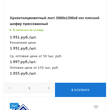
Хризотилцементный лист 3000х1500х8 мм плоский
шифер прессованный
В наличии на складе
1 931
руб.
/шт.
Розничная цена
1 931
руб.
/шт.
Ср. оптовая цена от 50 тыс. руб.
1 897
руб.
/шт.
Оптовая цена от 150 тыс. руб.
1 855
руб.
/шт.
В КОРЗИНУ
Хит