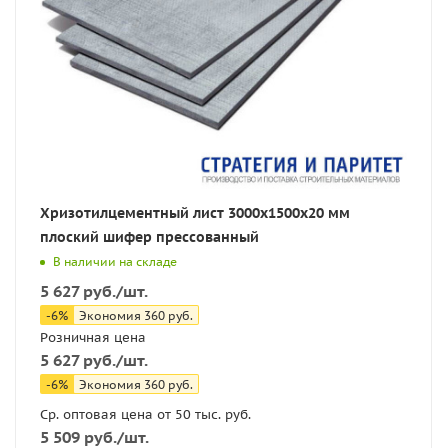
Хризотилцементный лист 3000х1500х20 мм
плоский шифер прессованный
В наличии на складе
5 627
руб.
/шт.
-
6
%
Экономия
360
руб.
Розничная цена
5 627
руб.
/шт.
-
6
%
Экономия
360
руб.
Ср. оптовая цена от 50 тыс. руб.
5 509
руб.
/шт.