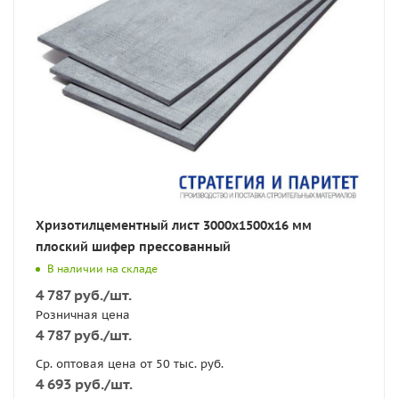
Хризотилцементный лист 3000х1500х16 мм
плоский шифер прессованный
В наличии на складе
4 787
руб.
/шт.
Розничная цена
4 787
руб.
/шт.
Ср. оптовая цена от 50 тыс. руб.
4 693
руб.
/шт.