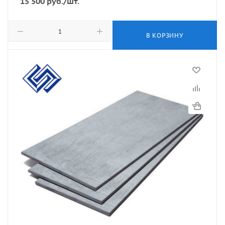
15 500
руб.
/шт.
В КОРЗИНУ