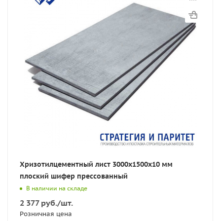
Хризотилцементный лист 3000х1500х10 мм
плоский шифер прессованный
В наличии на складе
2 377
руб.
/шт.
Розничная цена