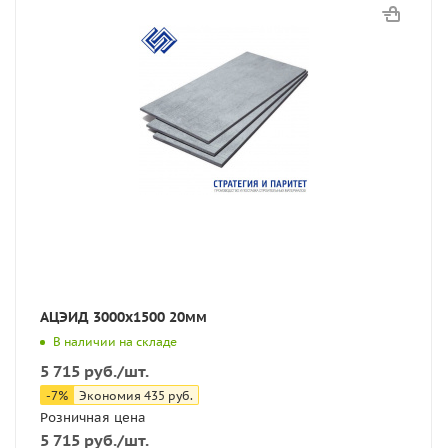
АЦЭИД 3000х1500 20мм
В наличии на складе
5 715
руб.
/шт.
-
7
%
Экономия
435
руб.
Розничная цена
5 715
руб.
/шт.