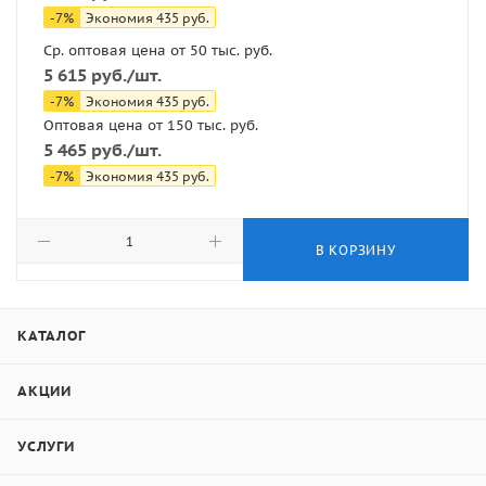
-
7
%
Экономия
435
руб.
Ср. оптовая цена от 50 тыс. руб.
5 615
руб.
/шт.
-
7
%
Экономия
435
руб.
Оптовая цена от 150 тыс. руб.
5 465
руб.
/шт.
-
7
%
Экономия
435
руб.
В КОРЗИНУ
КАТАЛОГ
АКЦИИ
УСЛУГИ