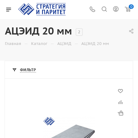
0
АЦЭИД 20 мм
2
—
—
—
Главная
Каталог
АЦЭИД
АЦЭИД 20 мм
ФИЛЬТР