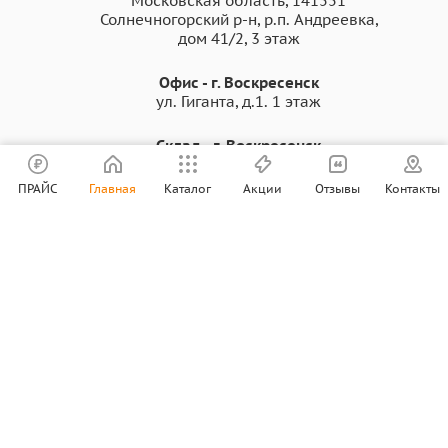
Московская область, 141551
Солнечногорский р-н, р.п. Андреевка,
дом 41/2, 3 этаж
Офис - г. Воскресенск
ул. Гиганта, д.1. 1 этаж
Склад - г. Воскресенск
ул. Московская 43 А.
ПРАЙС
Главная
Каталог
Акции
Отзывы
Контакты
2003 - 2026 © Все права защищены