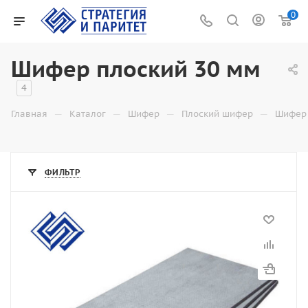
0
Шифер плоский 30 мм
4
—
—
—
—
Главная
Каталог
Шифер
Плоский шифер
Шифер 
ФИЛЬТР