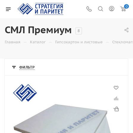
0
СМЛ Премиум
8
—
—
—
Главная
Каталог
Гипсокартон и листовые
Стекломаг
ФИЛЬТР