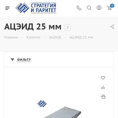
0
АЦЭИД 25 мм
2
—
—
—
Главная
Каталог
АЦЭИД
АЦЭИД 25 мм
ФИЛЬТР