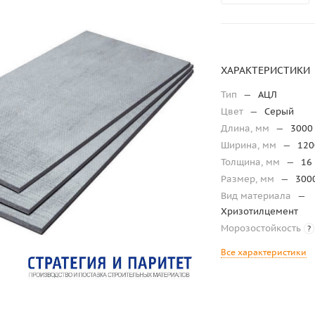
ХАРАКТЕРИСТИКИ
Тип
—
АЦЛ
Цвет
—
Серый
Длина, мм
—
3000
Ширина, мм
—
120
Толщина, мм
—
16
Размер, мм
—
300
Вид материала
—
Хризотилцемент
Морозостойкость
?
Все характеристики