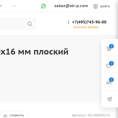
...
ы
zakaz@str-p.com
ВОЙТИ
+7(495)743-96-00
ЗАКАЗАТЬ ЗВОНОК
0
х16 мм плоский
0
0
Артикул:
00-00000176
СРАВНИТЬ