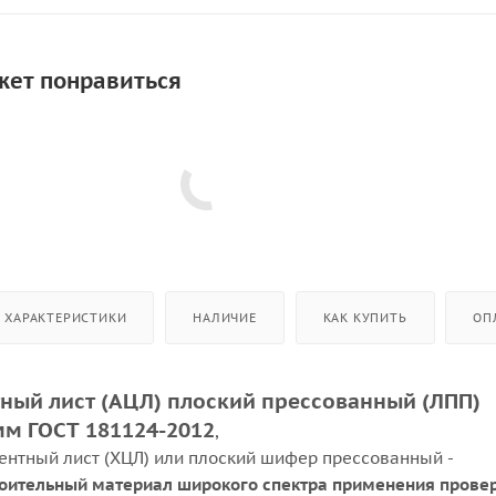
жет понравиться
ХАРАКТЕРИСТИКИ
НАЛИЧИЕ
КАК КУПИТЬ
ОП
ный лист (АЦЛ) плоский прессованный (ЛПП)
мм ГОСТ 181124-2012
,
ентный лист (ХЦЛ) или плоский шифер прессованный -
оительный материал широкого спектра применения прове