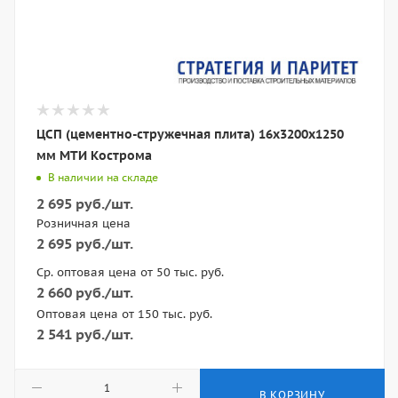
ЦСП (цементно-стружечная плита) 16x3200x1250
мм МТИ Кострома
В наличии на складе
2 695
руб.
/шт.
Розничная цена
2 695
руб.
/шт.
Ср. оптовая цена от 50 тыс. руб.
2 660
руб.
/шт.
Оптовая цена от 150 тыс. руб.
2 541
руб.
/шт.
В КОРЗИНУ