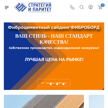
0
Фиброцементный сайдинг ФИБРОБОРД
ВАШ СТИЛЬ - НАШ СТАНДАРТ
КАЧЕСТВА!
Собственное производство, индивидуальная колеровка!
ЛУЧШАЯ ЦЕНА НА РЫНКЕ!
ЗАКАЗАТЬ СЕЙЧАС!