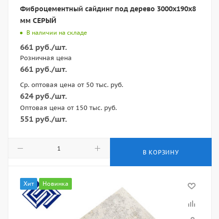
Фиброцементный сайдинг под дерево 3000х190х8
мм СЕРЫЙ
В наличии на складе
661
руб.
/шт.
Розничная цена
661
руб.
/шт.
Ср. оптовая цена от 50 тыс. руб.
624
руб.
/шт.
Оптовая цена от 150 тыс. руб.
551
руб.
/шт.
В КОРЗИНУ
Хит
Новинка