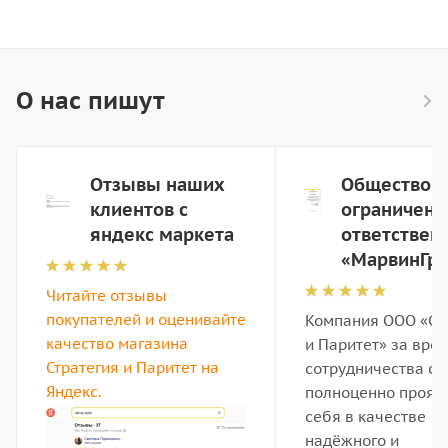
О нас пишут
Отзывы наших
Общество с
клиентов с
ограниченн
яндекс маркета
ответствен
«МарвинГру
Читайте отзывы
покупателей и оценивайте
Компания ООО «Ст
качество магазина
и Паритет» за вре
Стратегия и Паритет на
сотрудничества см
Яндекс.
полноценно прояв
себя в качестве
надёжного и