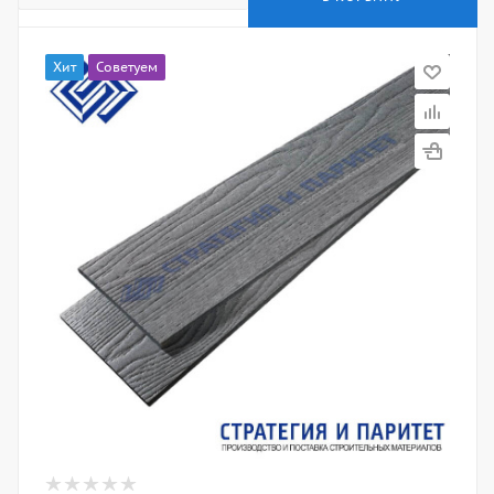
Хит
Советуем