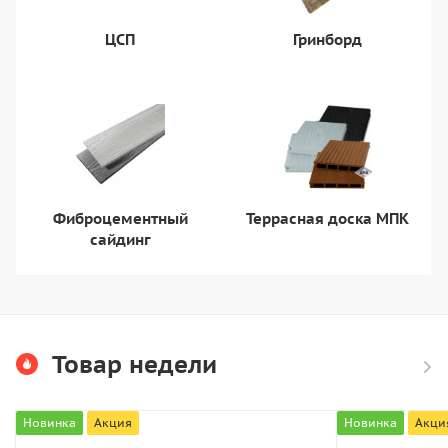
ЦСП
Гринборд
Фиброцементный
Террасная доска МПК
сайдинг
Товар недели
Новинка
Акция
Новинка
Акци