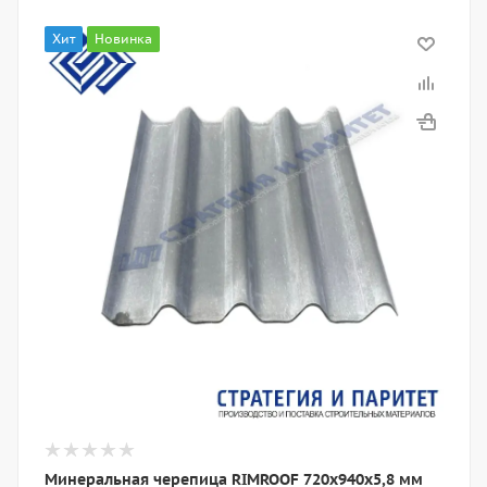
Хит
Новинка
Минеральная черепица RIMROOF 720х940х5,8 мм