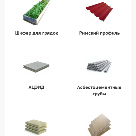
Шифер для грядок
Римский профиль
АЦЭИД
Асбестоцементные
трубы