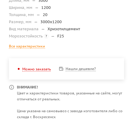
Длина, мм
—
3000
Ширина, мм
—
1200
Толщина, мм
—
20
Размер, мм
—
3000х1200
Вид материала
—
Хризотилцемент
Морозостойкость
—
F25
?
Все характеристики
Нашли дешевле?
Можно заказать
ВНИМАНИЕ!
Цвет и характеристики товаров, указанные на сайте, могут
отличаться от реальных.
Цена указана на самовывоз с завода изготовителя либо со
склада г. Воскресенск