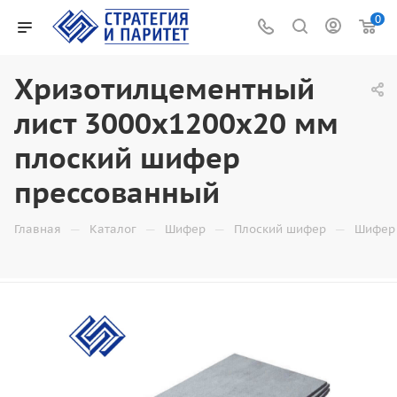
0
Хризотилцементный
лист 3000х1200х20 мм
плоский шифер
прессованный
—
—
—
—
Главная
Каталог
Шифер
Плоский шифер
Шифер 