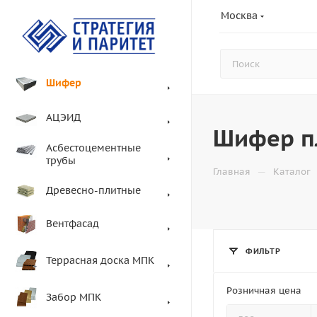
Москва
Шифер
АЦЭИД
Шифер п
Асбестоцементные
трубы
—
Главная
Каталог
Древесно-плитные
Вентфасад
ФИЛЬТР
Террасная доска МПК
Розничная цена
Забор МПК