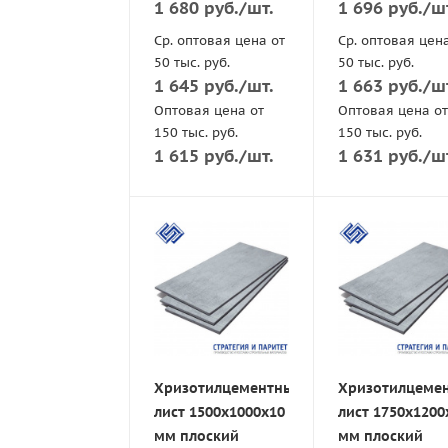
1 680
руб.
/шт.
1 696
руб.
/ш
Ср. оптовая цена от
Ср. оптовая цен
50 тыс. руб.
50 тыс. руб.
1 645
руб.
/шт.
1 663
руб.
/ш
Оптовая цена от
Оптовая цена от
150 тыс. руб.
150 тыс. руб.
1 615
руб.
/шт.
1 631
руб.
/ш
Хризотилцементный
Хризотилцеме
лист 1500х1000х10
лист 1750х1200
мм плоский
мм плоский