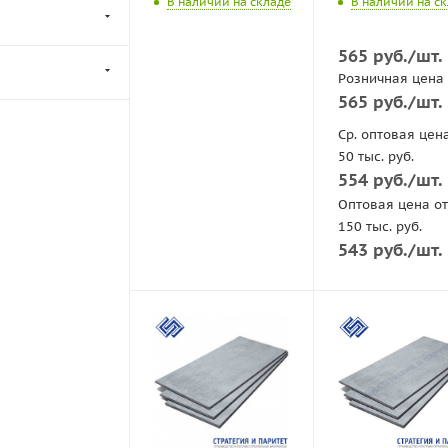
В наличии на складе
В наличии на с
565
руб.
/шт.
Розничная цена
565
руб.
/шт.
Ср. оптовая цен
50 тыс. руб.
554
руб.
/шт.
Оптовая цена от
150 тыс. руб.
543
руб.
/шт.