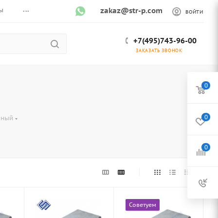
...
ы
zakaz@str-p.com
ВОЙТИ
+7(495)743-96-00
ЗАКАЗАТЬ ЗВОНОК
0
0
нный
0
Советуем