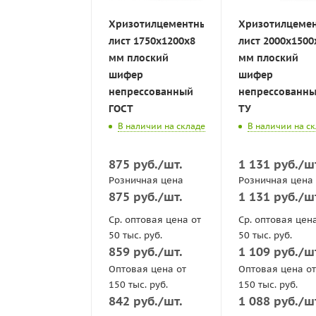
Хризотилцементный
Хризотилцеме
лист 1750х1200х8
лист 2000x1500
мм плоский
мм плоский
шифер
шифер
непрессованный
непрессованн
ГОСТ
ТУ
В наличии на складе
В наличии на с
875
руб.
/шт.
1 131
руб.
/ш
Розничная цена
Розничная цена
875
руб.
/шт.
1 131
руб.
/ш
Ср. оптовая цена от
Ср. оптовая цен
50 тыс. руб.
50 тыс. руб.
859
руб.
/шт.
1 109
руб.
/ш
Оптовая цена от
Оптовая цена от
150 тыс. руб.
150 тыс. руб.
842
руб.
/шт.
1 088
руб.
/ш