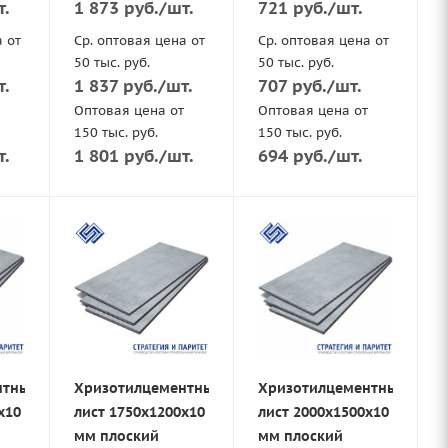
т.
1 873
руб.
/шт.
721
руб.
/шт.
а от
Ср. оптовая цена от
Ср. оптовая цена от
50 тыс. руб.
50 тыс. руб.
т.
1 837
руб.
/шт.
707
руб.
/шт.
Оптовая цена от
Оптовая цена от
150 тыс. руб.
150 тыс. руб.
т.
1 801
руб.
/шт.
694
руб.
/шт.
нтный
Хризотилцементный
Хризотилцементный
х10
лист 1750х1200х10
лист 2000х1500х10
мм плоский
мм плоский