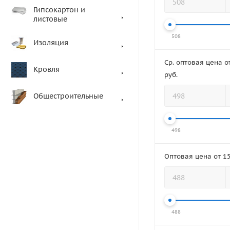
Гипсокартон и
листовые
508
Изоляция
Ср. оптовая цена от
Кровля
руб.
Общестроительные
498
Оптовая цена от 15
488