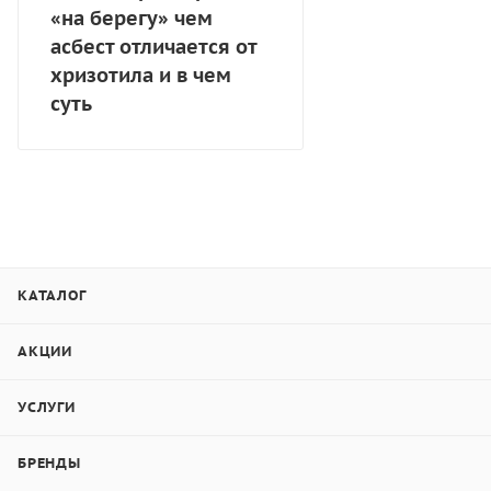
«на берегу» чем
асбест отличается от
хризотила и в чем
суть
КАТАЛОГ
АКЦИИ
УСЛУГИ
БРЕНДЫ