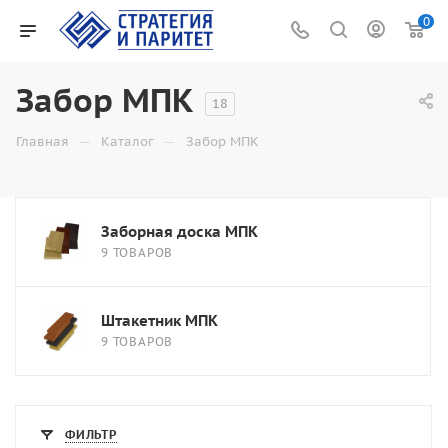
0
Забор МПК
18
—
—
Главная
Каталог
Забор МПК
Заборная доска МПК
9 ТОВАРОВ
Штакетник МПК
9 ТОВАРОВ
ФИЛЬТР