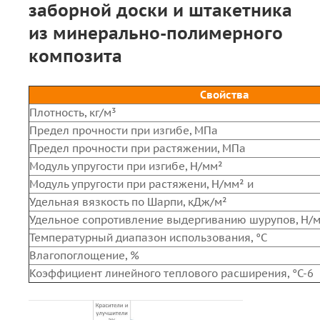
заборной доски и штакетника
из минерально-полимерного
композита
Свойства
Плотность, кг/м³
Предел прочности при изгибе, МПа
Предел прочности при растяжении, МПа
Модуль упругости при изгибе, Н/мм²
Модуль упругости при растяжени, Н/мм² и
Удельная вязкость по Шарпи, кДж/м²
Удельное сопротивление выдергиванию шурупов, Н/
Температурный диапазон использования, °С
Влагопоглощение, %
Коэффициент линейного теплового расширения, °С-6