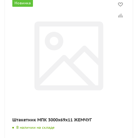
Новинка
Штакетник МПК 3000x69x11 ЖЕМЧУГ
В наличии на складе