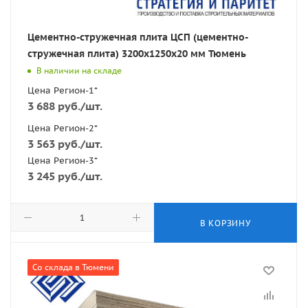
Цементно-стружечная плита ЦСП (цементно-
стружечная плита) 3200х1250х20 мм Тюмень
В наличии на складе
Цена Регион-1*
3 688
руб.
/шт.
Цена Регион-2*
3 563
руб.
/шт.
Цена Регион-3*
3 245
руб.
/шт.
В КОРЗИНУ
Со склада в Тюмени