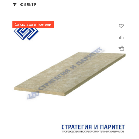
ФИЛЬТР
Со склада в Тюмени