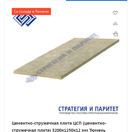
Со склада в Тюмени
Цементно-стружечная плита ЦСП (цементно-
стружечная плита) 3200х1250х12 мм Тюмень