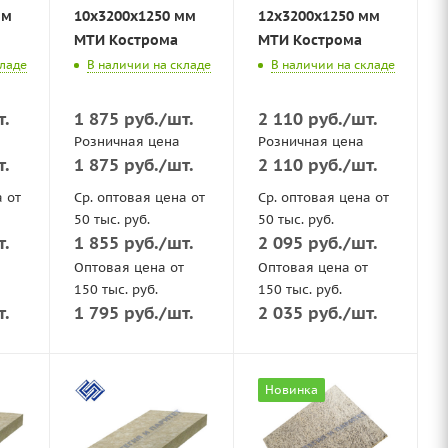
мм
10x3200x1250 мм
12x3200x1250 мм
МТИ Кострома
МТИ Кострома
кладе
В наличии на складе
В наличии на складе
т.
1 875
руб.
/шт.
2 110
руб.
/шт.
Розничная цена
Розничная цена
т.
1 875
руб.
/шт.
2 110
руб.
/шт.
а от
Ср. оптовая цена от
Ср. оптовая цена от
50 тыс. руб.
50 тыс. руб.
т.
1 855
руб.
/шт.
2 095
руб.
/шт.
Оптовая цена от
Оптовая цена от
150 тыс. руб.
150 тыс. руб.
т.
1 795
руб.
/шт.
2 035
руб.
/шт.
Новинка