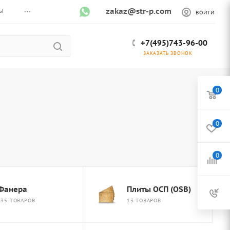
...
ы
zakaz@str-p.com
ВОЙТИ
+7(495)743-96-00
ЗАКАЗАТЬ ЗВОНОК
0
0
0
Фанера
Плиты ОСП (OSB)
135 ТОВАРОВ
13 ТОВАРОВ