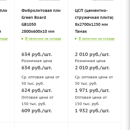
плита
Фибролитовая плита
ЦСП (цементно-
Green Board
стружечная плита)
GB1050
8x2700x1250 мм
м
2800х600x10 мм
Тамак
кладе
В наличии на складе
В наличии на складе
634
руб.
/шт.
2 010
руб.
/шт.
Розничная цена
Розничная цена
634
руб.
/шт.
2 010
руб.
/шт.
Ср. оптовая цена от
Ср. оптовая цена от
50 тыс. руб.
50 тыс. руб.
624
руб.
/шт.
1 971
руб.
/шт.
Оптовая цена от
Оптовая цена от
150 тыс. руб.
150 тыс. руб.
609
руб.
/шт.
1 932
руб.
/шт.