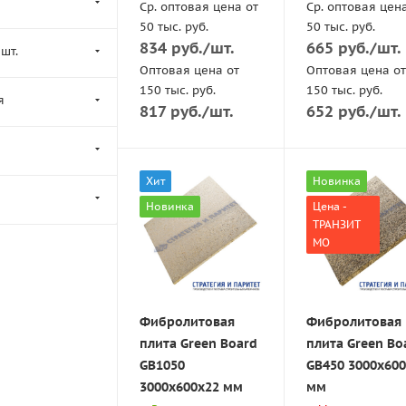
Ср. оптовая цена от
Ср. оптовая цен
50 тыс. руб.
50 тыс. руб.
834
руб.
/шт.
665
руб.
/шт.
шт.
Оптовая цена от
Оптовая цена от
150 тыс. руб.
150 тыс. руб.
я
817
руб.
/шт.
652
руб.
/шт.
Хит
Новинка
Новинка
Цена -
ТРАНЗИТ
МО
Фибролитовая
Фибролитовая
плита Green Board
плита Green Bo
GB1050
GB450 3000x60
3000х600x22 мм
мм