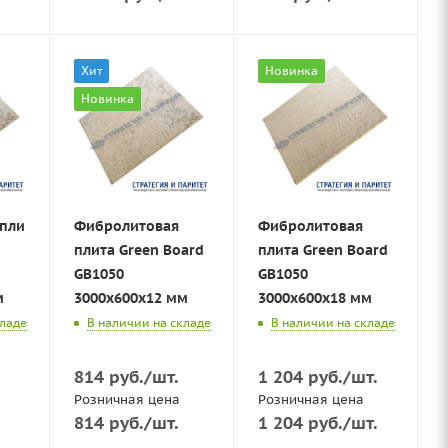
Хит
Новинка
Новинка
плита
Фибролитовая
Фибролитовая
плита Green Board
плита Green Board
GB1050
GB1050
м
3000х600x12 мм
3000х600x18 мм
кладе
В наличии на складе
В наличии на складе
814
руб.
/шт.
1 204
руб.
/шт.
Розничная цена
Розничная цена
814
руб.
/шт.
1 204
руб.
/шт.