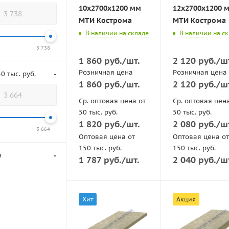
10x2700x1200 мм
12x2700x1200 
МТИ Кострома
МТИ Кострома
В наличии на складе
В наличии на с
3 738
1 860
руб.
/шт.
2 120
руб.
/ш
Розничная цена
Розничная цена
0 тыс. руб.
1 860
руб.
/шт.
2 120
руб.
/ш
Ср. оптовая цена от
Ср. оптовая цен
50 тыс. руб.
50 тыс. руб.
1 820
руб.
/шт.
2 080
руб.
/ш
3 664
Оптовая цена от
Оптовая цена от
150 тыс. руб.
150 тыс. руб.
я
1 787
руб.
/шт.
2 040
руб.
/ш
Хит
Акция