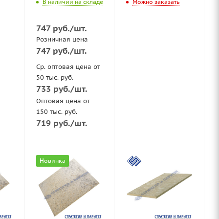
В наличии на складе
Можно заказать
747
руб.
/шт.
Розничная цена
747
руб.
/шт.
Ср. оптовая цена от
50 тыс. руб.
733
руб.
/шт.
Оптовая цена от
150 тыс. руб.
719
руб.
/шт.
Новинка