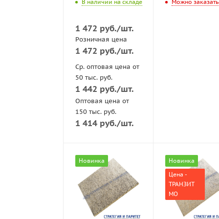
В наличии на складе
Можно заказать
1 472
руб.
/шт.
Розничная цена
1 472
руб.
/шт.
Ср. оптовая цена от
50 тыс. руб.
1 442
руб.
/шт.
Оптовая цена от
150 тыс. руб.
1 414
руб.
/шт.
Новинка
Новинка
Цена -
ТРАНЗИТ
МО