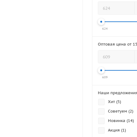
624
Оптовая цена от 15
609
Наши предложени
Хит (
5
)
Советуем (
2
)
Новинка (
14
)
Акция (
1
)