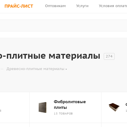
ПРАЙС-ЛИСТ
Оптовикам
Услуги
Условия оплат
о-плитные материалы
274
—
Древесно-плитные материалы
Фибролитовые
плиты
В
13 ТОВАРОВ