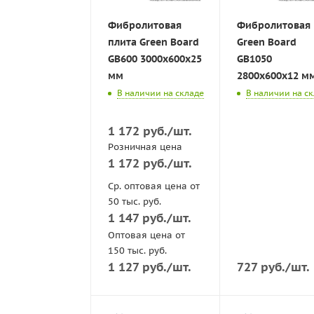
Фибролитовая
Фибролитовая 
плита Green Board
Green Board
GB600 3000х600x25
GB1050
мм
2800х600x12 м
В наличии на складе
В наличии на с
1 172
руб.
/шт.
Розничная цена
1 172
руб.
/шт.
Ср. оптовая цена от
50 тыс. руб.
1 147
руб.
/шт.
Оптовая цена от
150 тыс. руб.
1 127
руб.
/шт.
727
руб.
/шт.