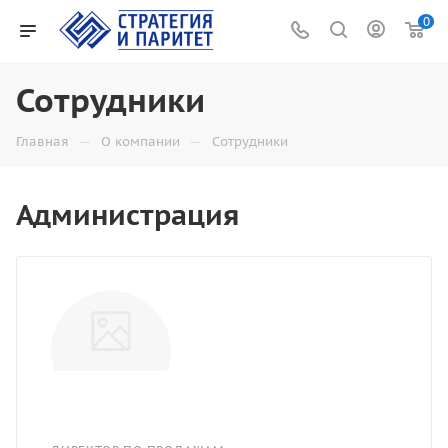
0
Сотрудники
—
—
Главная
О компании
Сотрудники
Администрация