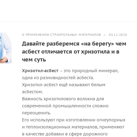
О ПРИМЕНЕНИИ СТРОИТЕЛЬНЫХ МАТЕРИАЛОВ
—
03.12.2020
Давайте разберемся «на берегу» чем
асбест отличается от хризотила и в
чем суть
Хризотил-асбест
– это природный минерал,
одна из разновидностей асбеста.
Хризотил-асбест ещё называют белым
асбестом.
Важность хризотилового волокна для
современной промышленности сложно
переоценить.
Его используют при изготовлении огнеупорных
и теплоизоляционных материалов, применяют
в качестве добавки в сфере дорожного