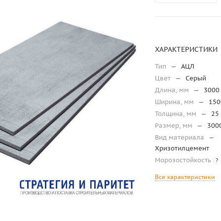
ХАРАКТЕРИСТИКИ
Тип
—
АЦЛ
Цвет
—
Серый
Длина, мм
—
3000
Ширина, мм
—
150
Толщина, мм
—
25
Размер, мм
—
300
Вид материала
—
Хризотилцемент
Морозостойкость
?
Все характеристики