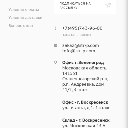
ПОДПИСАТЬСЯ НА
РАССЫЛКУ
Условия оплаты
Условия доставки
Вопрос-ответ
+7(495)743-96-00
ЗАКАЗАТЬ ЗВОНОК
zakaz@str-p.com
info@str-p.com
Офис г. Зеленоград
Московская область,
141551
Солнечногорский р-н,
р.п. Андреевка, дом
41/2, 3 этаж
Офис - г. Воскресенск
ул. Гиганта, д.1. 1 этаж
Склад - г. Воскресенск
ул. Московская 43 А.