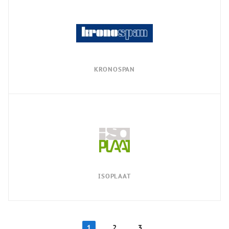
KRONOSPAN
ISOPLAAT
1
2
3