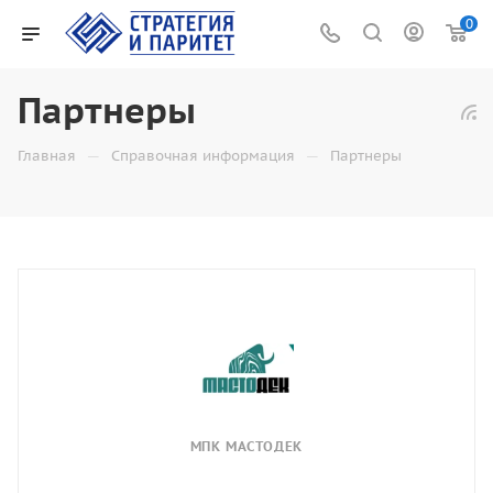
0
Партнеры
—
—
Главная
Справочная информация
Партнеры
МПК МАСТОДЕК