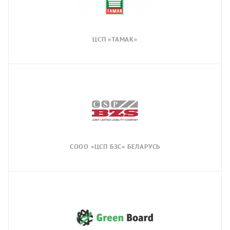
ЦСП «ТАМАК»
СООО «ЦСП БЗС» БЕЛАРУСЬ