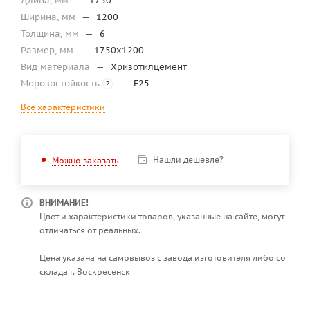
Длина, мм
—
1750
Ширина, мм
—
1200
Толщина, мм
—
6
Размер, мм
—
1750x1200
Вид материала
—
Хризотилцемент
Морозостойкость
—
F25
?
Все характеристики
Нашли дешевле?
Можно заказать
ВНИМАНИЕ!
Цвет и характеристики товаров, указанные на сайте, могут
отличаться от реальных.
Цена указана на самовывоз с завода изготовителя либо со
склада г. Воскресенск