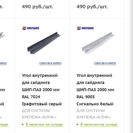
т.
490
руб.
/шт.
490
руб.
/шт.
Угол внутренний
Угол внутренний
для сайдинга
для сайдинга
 мм
ШИП-ПАЗ 2000 мм
ШИП-ПАЗ 2000 мм
RAL 7024
RAL 9003
ый
Графитовый серый
Сигнально белый
ДЛЯ СИСТЕМЫ
ДЛЯ СИСТЕМЫ
»
КРЕПЕЖА «КЛИК»
КРЕПЕЖА «КЛИК»
кладе
В наличии на складе
В наличии на складе