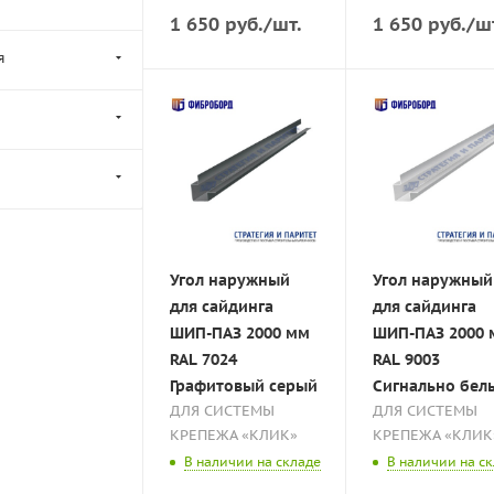
1 650
руб.
/шт.
1 650
руб.
/ш
я
Угол наружный
Угол наружный
для сайдинга
для сайдинга
ШИП-ПАЗ 2000 мм
ШИП-ПАЗ 2000
RAL 7024
RAL 9003
Графитовый серый
Сигнально бел
ДЛЯ СИСТЕМЫ
ДЛЯ СИСТЕМЫ
КРЕПЕЖА «КЛИК»
КРЕПЕЖА «КЛИК
В наличии на складе
В наличии на с