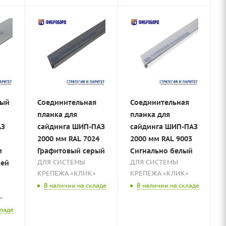
ный
Соединительная
Соединительная
планка для
планка для
АЗ
сайдинга ШИП-ПАЗ
сайдинга ШИП-ПАЗ
2000 мм RAL 7024
2000 мм RAL 9003
м
Графитовый серый
Сигнально белый
ДЛЯ СИСТЕМЫ
ДЛЯ СИСТЕМЫ
рей
КРЕПЕЖА «КЛИК»
КРЕПЕЖА «КЛИК»
В наличии на складе
В наличии на складе
»
кладе