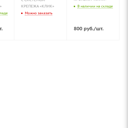
»
КРЕПЕЖА «КЛИК»
В наличии на складе
кладе
Можно заказать
т.
800
руб.
/шт.