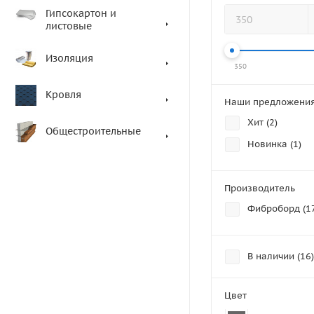
Гипсокартон и
листовые
Изоляция
350
Кровля
Наши предложени
Хит (
2
)
Общестроительные
Новинка (
1
)
Производитель
Фиброборд (
1
В наличии (
16
)
Цвет