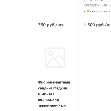
КРЕПЕЖА «КЛИК
В наличии на с
350
руб.
/шт.
1 300
руб.
/ш
Фиброцементный
сайдинг гладкий
ШИП-ПАЗ
ФиброБорд
3000x190x12 мм