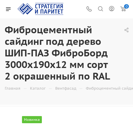
0
Фиброцементный
сайдинг под дерево
ШИП-ПАЗ ФиброБорд
3000x190x12 мм сорт
2 окрашенный по RAL
—
—
—
Главная
Каталог
Вентфасад
Фиброцементный сайди
Новинка