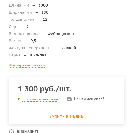
Длина, мм
—
3000
Ширина, мм
—
190
Толщина, мм
—
12
Сорт
—
2
Вид материала
—
Фиброцемент
Вес, кг
—
9,5
Фактура поверхности
—
Гладкий
Серия
—
Шип-паз
Все характеристики
1 300
руб.
/шт.
Нашли дешевле?
В наличии на складе
КУПИТЬ В 1 КЛИК
ВНИМАНИЕ!