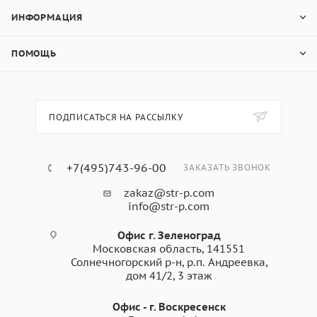
ИНФОРМАЦИЯ
ПОМОЩЬ
ПОДПИСАТЬСЯ НА РАССЫЛКУ
+7(495)743-96-00
ЗАКАЗАТЬ ЗВОНОК
zakaz@str-p.com
info@str-p.com
Офис г. Зеленоград
Московская область, 141551
Солнечногорский р-н, р.п. Андреевка,
дом 41/2, 3 этаж
Офис - г. Воскресенск