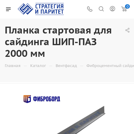
0
Планка стартовая для
сайдинга ШИП-ПАЗ
2000 мм
—
—
—
Главная
Каталог
Вентфасад
Фиброцементный сайди