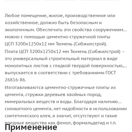
Любое помещение, жилое, производственное или
хозяйственное, должно быть безопасным и
экологичным. Обеспечить эти свойства сооружениям
можно с помощью цементно-стружечной плиты
ЦСП 3200x1250x12 мм Тюмень (Сибжилстрой).
Плита ЦСП 3200x1250x12 мм Тюмень (Сибжилстрой) –
это универсальный строительный материал в виде
монолитных листов с гладкой твердой поверхностью,
выпускается в соответствии с требованиями ГОСТ
26816-86.
Изготавливаются цементно-стружечные плиты из
цемента, стружки деревьев хвойных пород,
минеральных веществ и воды. Благодаря наличию
силикатного цемента, нет надобности в использовании
синтетического клея, а значит, отсутствуют и такие
вредные вещества как фенол, формальдегид и т.п.
Применение