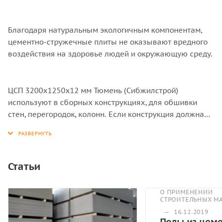
Благодаря натуральным экологичным компонентам,
цементно-стружечные плиты не оказывают вредного
воздействия на здоровье людей и окружающую среду.
ЦСП 3200x1250x12 мм Тюмень (Сибжилстрой)
используют в сборных конструкциях, для обшивки
стен, перегородок, колонн. Если конструкция должна
быть устойчива к влаге, звуконепроницаема и
пожаробезопасна, выбирайте цементно-стружечную
плиту.
Статьи
О ПРИМЕНЕНИИ
СТРОИТЕЛЬНЫХ М
—
16.12.2019
Полы из цеме