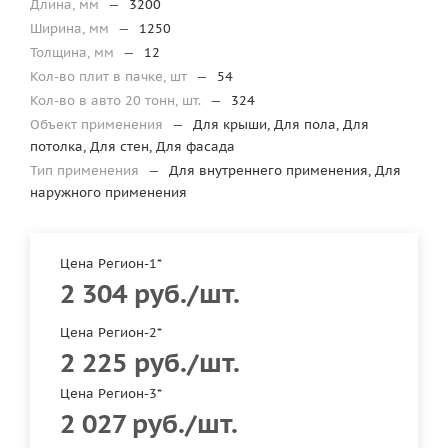
Длина, мм
—
3200
Ширина, мм
—
1250
Толщина, мм
—
12
Кол-во плит в пачке, шт
—
54
Кол-во в авто 20 тонн, шт.
—
324
Объект применения
—
Для крыши, Для пола, Для
потолка, Для стен, Для фасада
Тип применения
—
Для внутреннего применения, Для
наружного применения
Цена Регион-1*
2 304
руб.
/шт.
Цена Регион-2*
2 225
руб.
/шт.
Цена Регион-3*
2 027
руб.
/шт.