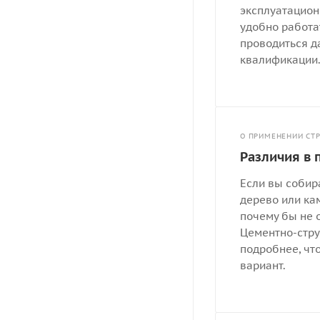
эксплуатацион
удобно работа
проводиться 
квалификации
О ПРИМЕНЕНИИ СТ
Различия в 
Если вы собира
дерево или кам
почему бы не 
Цементно-стру
подробнее, чт
вариант.