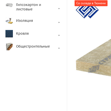
Со склада в Тюмени
Гипсокартон и
листовые
Изоляция
Кровля
Общестроительные