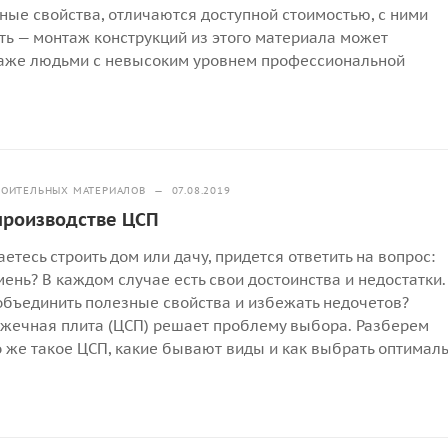
ные свойства, отличаются доступной стоимостью, с ними
ть — монтаж конструкций из этого материала может
даже людьми с невысоким уровнем профессиональной
.
РОИТЕЛЬНЫХ МАТЕРИАЛОВ
—
07.08.2019
производстве ЦСП
етесь строить дом или дачу, придется ответить на вопрос:
ень? В каждом случае есть свои достоинства и недостатки.
объединить полезные свойства и избежать недочетов?
жечная плита (ЦСП) решает проблему выбора. Разберем
о же такое ЦСП, какие бывают виды и как выбрать оптимал