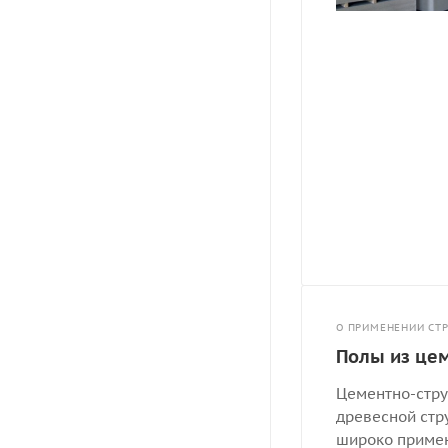
О ПРИМЕНЕНИИ СТ
Полы из це
Цементно-стру
древесной стр
широко примен