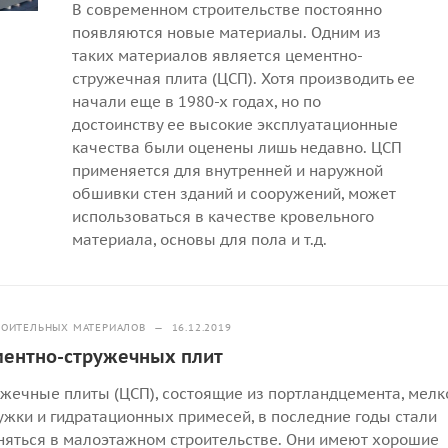
В современном строительстве постоянно
появляются новые материалы. Одним из
таких материалов является цементно-
стружечная плита (ЦСП). Хотя производить ее
начали еще в 1980-х годах, но по
достоинству ее высокие эксплуатационные
качества были оценены лишь недавно. ЦСП
применяется для внутренней и наружной
обшивки стен зданий и сооружений, может
использоваться в качестве кровельного
материала, основы для пола и т.д.
РОИТЕЛЬНЫХ МАТЕРИАЛОВ
—
16.12.2019
ментно-стружечных плит
жечные плиты (ЦСП), состоящие из портландцемента, мелк
ужки и гидратационных примесей, в последние годы стали
яться в малоэтажном строительстве. Они имеют хорошие