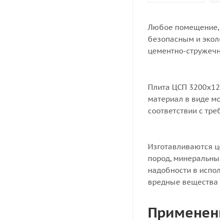
Любое помещение, 
безопасным и экол
цементно-стружечн
Плита ЦСП 3200x12
материал в виде мо
соответствии с тре
Изготавливаются ц
пород, минеральны
надобности в испол
вредные вещества к
Применен