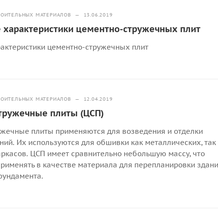
РОИТЕЛЬНЫХ МАТЕРИАЛОВ
—
13.06.2019
е характеристики цементно-стружечных плит
рактеристики цементно-стружечных плит
РОИТЕЛЬНЫХ МАТЕРИАЛОВ
—
12.04.2019
тружечные плиты (ЦСП)
жечные плиты применяются для возведения и отделки
ний. Их используются для обшивки как металлических, так
ркасов. ЦСП имеет сравнительно небольшую массу, что
применять в качестве материала для перепланировки здан
фундамента.