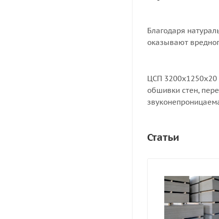
Благодаря натурал
оказывают вредног
ЦСП 3200x1250x20 
обшивки стен, пере
звуконепроницаема
Статьи