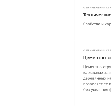
О ПРИМЕНЕНИИ СТ
Технически
Свойства и ха
О ПРИМЕНЕНИИ СТ
Цементно-с
Цементно-стру
каркасных зда
деревянных ка
позволяет ее 
без усиления 