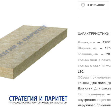
В ИЗБРАННОЕ
ХАРАКТЕРИСТИКИ
Длина, мм
—
3200
Ширина, мм
—
125
Толщина, мм
—
20
Кол-во плит в пачке
Кол-во в авто 20 то
192
Объект применени
крыши, Для пола, Д
Для стен, Для фаса
Тип применения
—
внутреннего приме
наружного примене