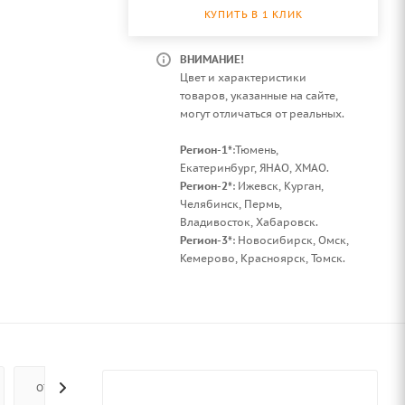
КУПИТЬ В 1 КЛИК
ВНИМАНИЕ!
Цвет и характеристики
товаров, указанные на сайте,
могут отличаться от реальных.
Регион-1*
:Тюмень,
Екатеринбург, ЯНАО, ХМАО.
Регион-2*
: Ижевск, Курган,
Челябинск, Пермь,
Владивосток, Хабаровск.
Регион-3*
: Новосибирск, Омск,
Кемерово, Красноярск, Томск.
ОТЗЫВЫ