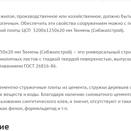
жилое, производственное или хозяйственное, должно быт
огичным. Обеспечить эти свойства сооружениям можно с
ой плиты ЦСП 3200x1250x20 мм Тюмень (Сибжилстрой).
50x20 мм Тюмень (Сибжилстрой) – это универсальный стр
нолитных листов с гладкой твердой поверхностью, выпуск
бованиями ГОСТ 26816-86.
ементно-стружечные плиты из цемента, стружки деревьев
х веществ и воды. Благодаря наличию силикатного цемента
ьзовании синтетического клея, а значит, отсутствуют и так
ак фенол, формальдегид и т.п.
ие