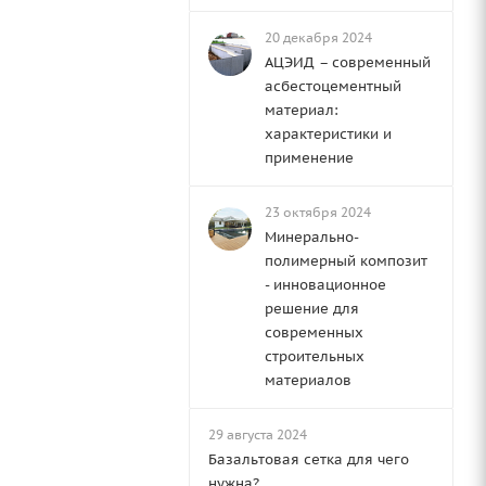
20 декабря 2024
АЦЭИД – современный
асбестоцементный
материал:
характеристики и
применение
23 октября 2024
Минерально-
полимерный композит
- инновационное
решение для
современных
строительных
материалов
29 августа 2024
Базальтовая сетка для чего
нужна?