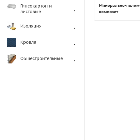
Минерально-поли
Гипсокартон и
листовые
композит
Изоляция
Кровля
Общестроительные