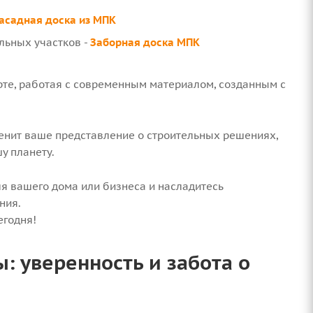
асадная доска из МПК
льных участков -
Заборная доска МПК
рте, работая с современным материалом, созданным с
нит ваше представление о строительных решениях,
у планету.
я вашего дома или бизнеса и насладитесь
ния.
егодня!
 уверенность и забота о