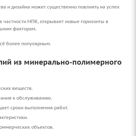
ва и дизайна может существенно повлиять на успех
 частности МПК, открывает новые горизонты в
ешним факторам.
всё более популярным.
лий из минерально-полимерного
еских веществ.
вания к обслуживанию.
щает сроки выполнения работ.
актеристики.
коммерческих объектов.