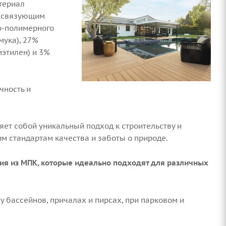
териал
й связующим
о-полимерного
мука), 27%
этилен) и 3%
чность и
ет собой уникальный подход к строительству и
м стандартам качества и заботы о природе.
ия из МПК, которые идеально подходят для различных
 у бассейнов, причалах и пирсах, при парковом и