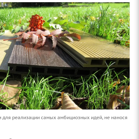
 для реализации самых амбициозных идей, не нанося