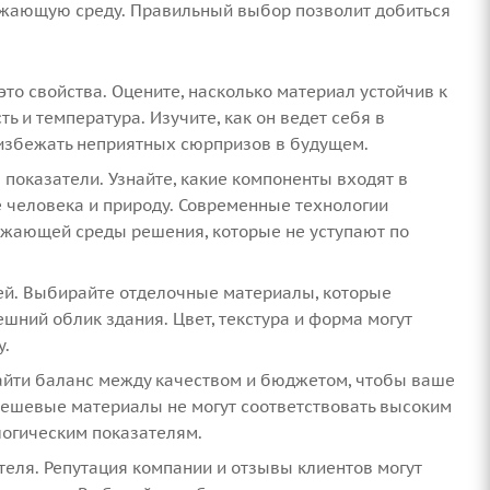
ружающую среду. Правильный выбор позволит добиться
 это свойства. Оцените, насколько материал устойчив к
ь и температура. Изучите, как он ведет себя в
 избежать неприятных сюрпризов в будущем.
 показатели. Узнайте, какие компоненты входят в
е человека и природу. Современные технологии
ужающей среды решения, которые не уступают по
ей. Выбирайте отделочные материалы, которые
шний облик здания. Цвет, текстура и форма могут
у.
найти баланс между качеством и бюджетом, чтобы ваше
дешевые материалы не могут соответствовать высоким
логическим показателям.
теля. Репутация компании и отзывы клиентов могут