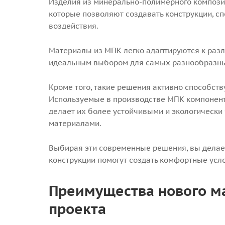
Изделия из минерально-полимерного композ
которые позволяют создавать конструкции, с
воздействия.
Материалы из МПК легко адаптируются к разл
идеальным выбором для самых разнообразны
Кроме того, такие решения активно способст
Используемые в производстве МПК компонент
делает их более устойчивыми и экологическ
материалами.
Выбирая эти современные решения, вы делае
конструкции помогут создать комфортные усл
Преимущества нового м
проекта