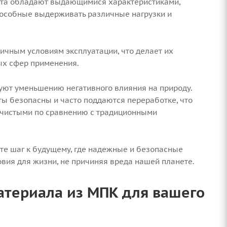
ита обладают выдающимися характеристиками,
пособные выдерживать различные нагрузки и
ичным условиям эксплуатации, что делает их
х сфер применения.
вуют уменьшению негативного влияния на природу.
ы безопасны и часто поддаются переработке, что
и чистыми по сравнению с традиционными
те шаг к будущему, где надежные и безопасные
овия для жизни, не причиняя вреда нашей планете.
атериала из МПК для вашего