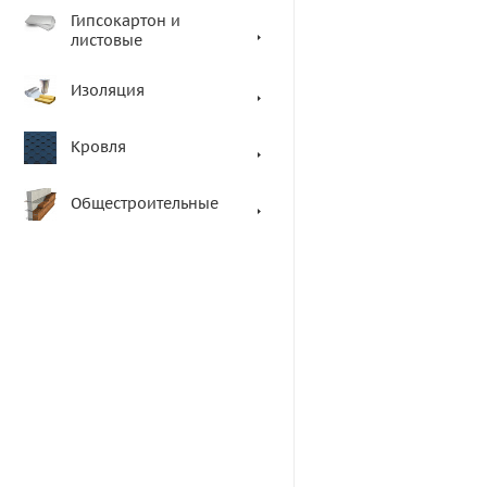
Гипсокартон и
листовые
Изоляция
Кровля
Общестроительные