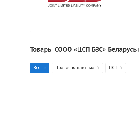
Товары СООО «ЦСП БЗС» Беларусь
Все
5
Древесно-плитные
5
ЦСП
5