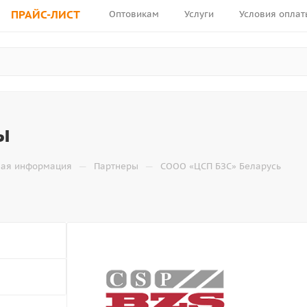
ПРАЙС-ЛИСТ
Оптовикам
Услуги
Условия оплат
ы
—
—
ная информация
Партнеры
СООО «ЦСП БЗС» Беларусь