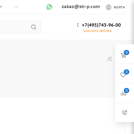
...
ы
zakaz@str-p.com
ВОЙТИ
+7(495)743-96-00
ЗАКАЗАТЬ ЗВОНОК
0
0
0