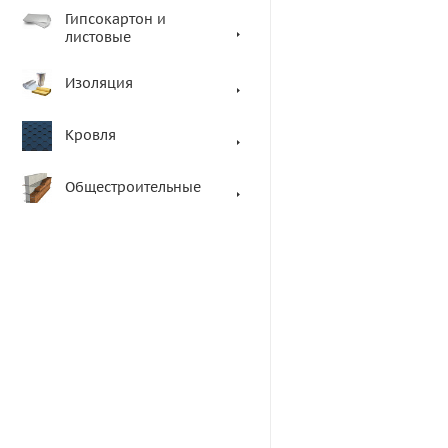
Гипсокартон и
листовые
Изоляция
Кровля
Общестроительные