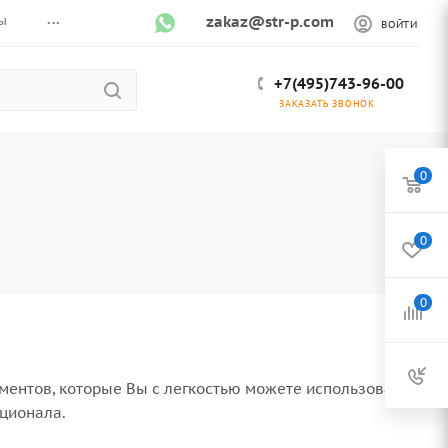
...
ы
zakaz@str-p.com
ВОЙТИ
+7(495)743-96-00
ЗАКАЗАТЬ ЗВОНОК
0
0
0
ентов, которые Вы с легкостью можете использовать
кционала.