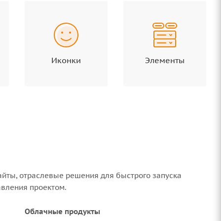
Иконки
Элементы
айты, отраслевые решения для быстрого запуска
авления проектом.
Облачные продукты