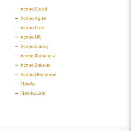
Аспро.Cloud
Аспро.Agile
Аспро.Link
Аспро.HR
Аспро.Склад
Аспро.Финансы
Аспро.Знания
Аспро.Обучение
Flowlu
Flowlu.Link