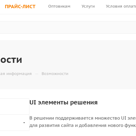
ПРАЙС-ЛИСТ
Оптовикам
Услуги
Условия оплат
ости
—
ная информация
Возможности
UI элементы решения
В решении поддерживается множество UI элем
для развития сайта и добавления нового фун