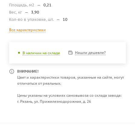
Площадь, м2
—
0,21
Вес, кг
—
3,90
Кол-во в упаковке, шт.
—
10
Все характеристики
Нашли дешевле?
В наличии на складе
ВНИМАНИЕ!
Цвет и характеристики товаров, указанные на сайте, могут
отличаться от реальных.
Цены указаны на условиях самовывоза со склада завода:
г. Рязань, ул. Прижелезнодорожная, д. 26