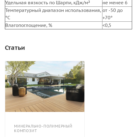
Удельная вязкость по Шарпи, кДж/м²
не менее 6
Температурный диапазон использования,
от -50 до
°С
+70°
Влагопоглощение, %
<0,5
Статьи
МИНЕРАЛЬНО-ПОЛИМЕРНЫЙ
КОМПОЗИТ