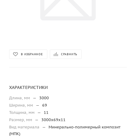
В ИЗБРАННОЕ
СРАВНИТЬ
ХАРАКТЕРИСТИКИ
Длина, мм
—
3000
Ширина, мм
—
69
Толщина, мм
—
11
Размер, мм
—
3000х69х11
Вид материала
—
Минерально-полимерный композит
(МПК)