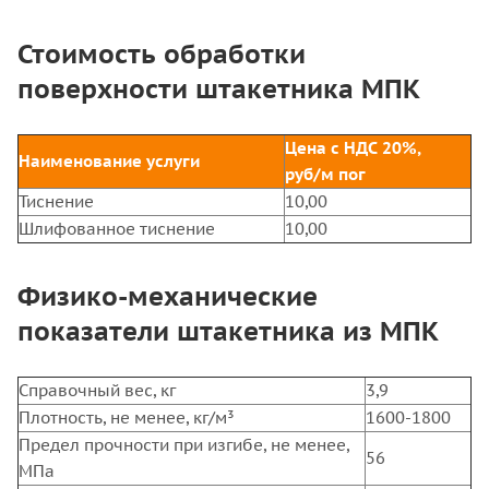
Стоимость обработки
поверхности штакетника МПК
Цена с НДС 20%,
Наименование услуги
руб/м пог
Тиснение
10,00
Шлифованное тиснение
10,00
Физико-механические
показатели штакетника из МПК
Справочный вес, кг
3,9
Плотность, не менее, кг/м³
1600-1800
Предел прочности при изгибе, не менее,
56
МПа