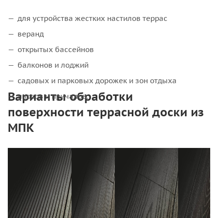
для устройства жестких настилов террас
веранд
открытых бассейнов
балконов и лоджий
садовых и парковых дорожек и зон отдыха
Варианты обработки
пирсов и причалов.
поверхности террасной доски из
МПК