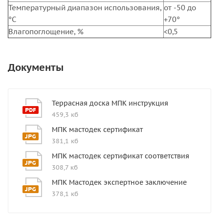
Температурный диапазон использования,
от -50 до
°С
+70°
Влагопоглощение, %
<0,5
Документы
Террасная доска МПК инструкция
459,3 кб
МПК мастодек сертификат
381,1 кб
МПК мастодек сертификат соответствия
308,7 кб
МПК Мастодек экспертное заключение
378,1 кб