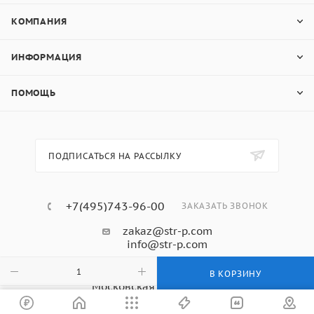
КОМПАНИЯ
ИНФОРМАЦИЯ
ПОМОЩЬ
ПОДПИСАТЬСЯ НА РАССЫЛКУ
+7(495)743-96-00
ЗАКАЗАТЬ ЗВОНОК
zakaz@str-p.com
info@str-p.com
Офис г. Зеленоград
В КОРЗИНУ
Московская область, 141551
Солнечногорский р-н, р.п. Андреевка,
дом 41/2, 3 этаж