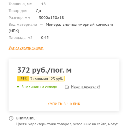
Толщина, мм
—
18
Товар дня
—
Да
Размер, мм
—
3000x150x18
Вид материала
—
Минерально-полимерный композит
(МПК)
Площадь, м2
—
0,45
Все характеристики
372
руб.
/пог. м
-
25
%
Экономия
123
руб.
Нашли дешевле?
В наличии на складе
КУПИТЬ В 1 КЛИК
ВНИМАНИЕ!
Цвет и характеристики товаров, указанные на сайте, могут