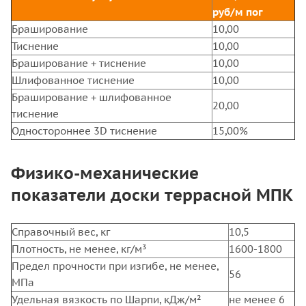
руб/м пог
Браширование
10,00
Тиснение
10,00
Браширование + тиснение
10,00
Шлифованное тиснение
10,00
Браширование + шлифованное
20,00
тиснение
Одностороннее 3D тиснение
15,00%
Физико-механические
показатели доски террасной МПК
Справочный вес, кг
10,5
Плотность, не менее, кг/м³
1600-1800
Предел прочности при изгибе, не менее,
56
МПа
Удельная вязкость по Шарпи, кДж/м²
не менее 6