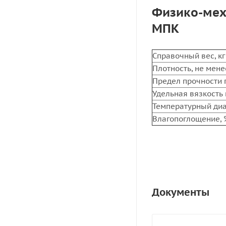
Физико-мех
МПК
Справочный вес, кг
Плотность, не менее
Предел прочности п
Удельная вязкость
Температурный диа
Влагопоглощение, 
Документы