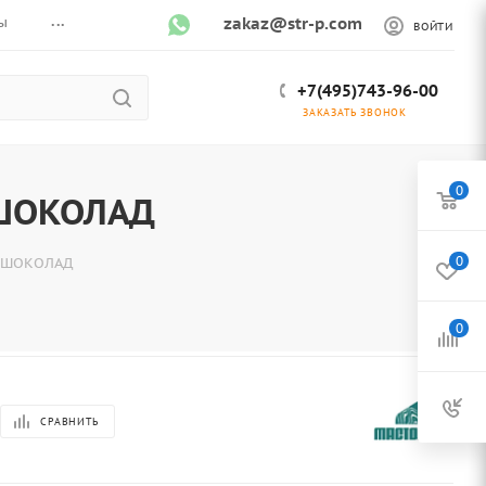
...
ы
zakaz@str-p.com
ВОЙТИ
+7(495)743-96-00
ЗАКАЗАТЬ ЗВОНОК
0
 ШОКОЛАД
0
5 ШОКОЛАД
0
СРАВНИТЬ