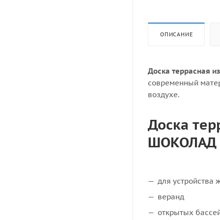
ОПИСАНИЕ
Доска террасная и
современный матер
воздухе.
Доска тер
ШОКОЛАД 
для устройства 
веранд
открытых бассе