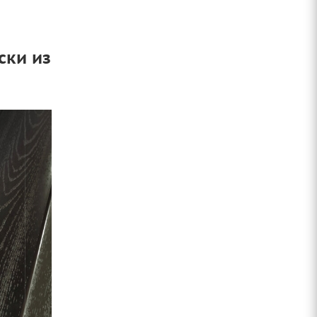
ски из