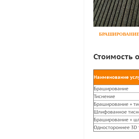
БРАШИРОВАНИ
Стоимость 
Наименование усл
Браширование
Тиснение
Браширование + ти
Шлифованное тисн
Браширование + ш
Одностороннее 3D 