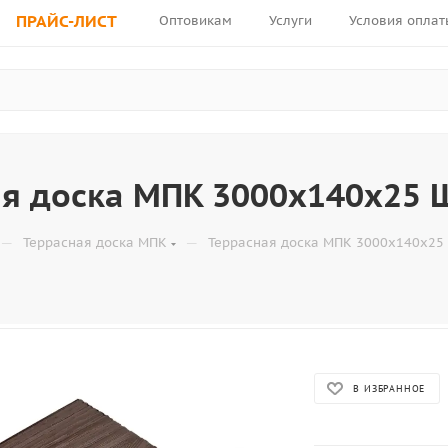
ПРАЙС-ЛИСТ
Оптовикам
Услуги
Условия оплат
ая доска МПК 3000x140x25
—
—
Террасная доска МПК
Террасная доска МПК 3000x140x2
В ИЗБРАННОЕ