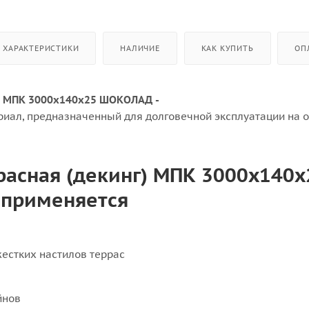
ХАРАКТЕРИСТИКИ
НАЛИЧИЕ
КАК КУПИТЬ
ОП
з МПК 3000x140x25 ШОКОЛАД -
иал, предназначенный для долговечной эксплуатации на 
расная (декинг) МПК 3000x140x
применяется
жестких настилов террас
йнов