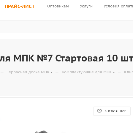
ПРАЙС-ЛИСТ
Оптовикам
Услуги
Условия оплат
ля МПК №7 Стартовая 10 шт
—
—
—
Террасная доска МПК
Комплектующие для МПК
Клип
В ИЗБРАННОЕ