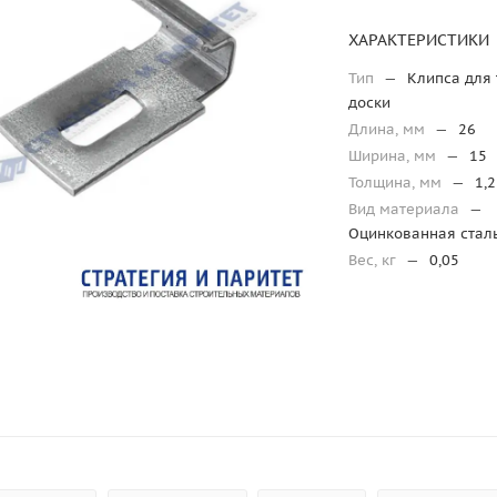
ХАРАКТЕРИСТИКИ
Тип
—
Клипса для
доски
Длина, мм
—
26
Ширина, мм
—
15
Толщина, мм
—
1,2
Вид материала
—
Оцинкованная стал
Вес, кг
—
0,05