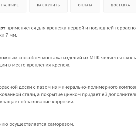
НАЛИЧИЕ
КАК КУПИТЬ
ОПЛАТА
ДОСТАВКА
рт
применяется для крепежа первой и последней террасно
и 7 мм.
ожным способом монтажа изделий из МПК является сколь
ции в месте крепления крепеж.
ррасной доски с пазом из минерально-полимерного композ
кованной стали, а покрытие цинком придает ей дополните
твращает образование коррозии.
нию осуществляется саморезом.