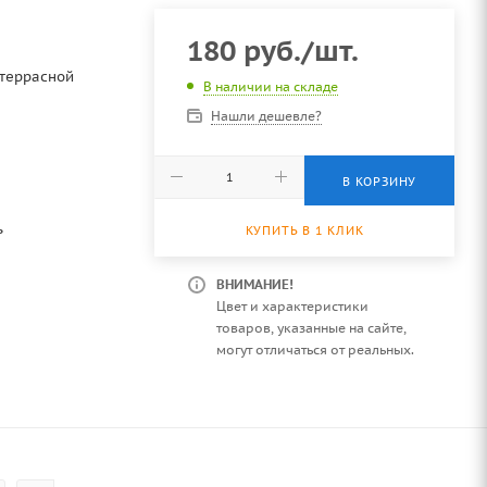
180
руб.
/шт.
 террасной
В наличии на складе
Нашли дешевле?
В КОРЗИНУ
ь
КУПИТЬ В 1 КЛИК
ВНИМАНИЕ!
Цвет и характеристики
товаров, указанные на сайте,
могут отличаться от реальных.