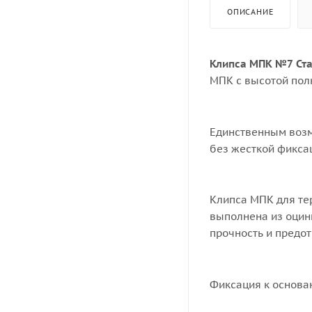
ОПИСАНИЕ
Клипса МПК №7 Ста
МПК с высотой полк
Единственным возм
без жесткой фикса
Клипса МПК для те
выполнена из оцин
прочность и предо
Фиксация к основа