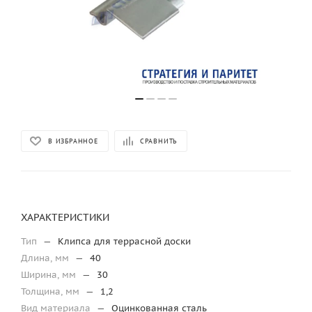
В ИЗБРАННОЕ
СРАВНИТЬ
ХАРАКТЕРИСТИКИ
Тип
—
Клипса для террасной доски
Длина, мм
—
40
Ширина, мм
—
30
Толщина, мм
—
1,2
Вид материала
—
Оцинкованная сталь