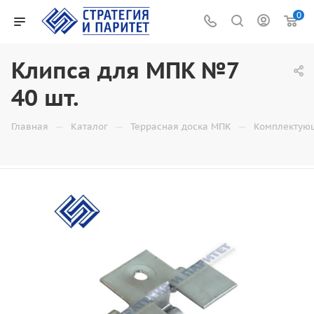
0
Клипса для МПК №7
40 шт.
—
—
—
Главная
Каталог
Террасная доска МПК
Комплектую