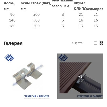
Монтажный
доски,
осям стоек (лаг),
шт/м2
зазор, мм
мм
мм
КЛИПСА
саморез
90
500
3
21
21
140
500
3
16
16
160
500
3
13
13
Галерея
3
фото
—