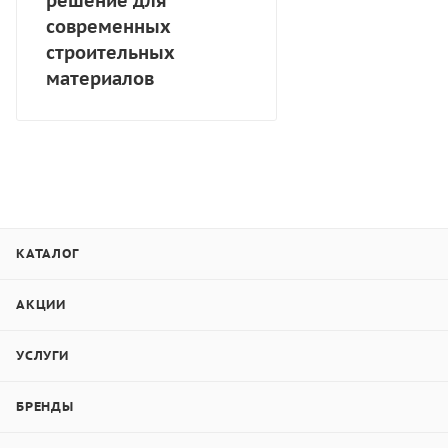
решение для
современных
строительных
материалов
КАТАЛОГ
АКЦИИ
УСЛУГИ
БРЕНДЫ