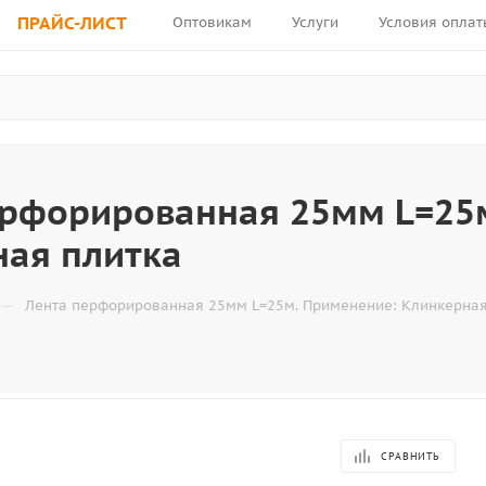
ПРАЙС-ЛИСТ
Оптовикам
Услуги
Условия оплат
ерфорированная 25мм L=25
ная плитка
—
Лента перфорированная 25мм L=25м. Применение: Клинкерная
СРАВНИТЬ