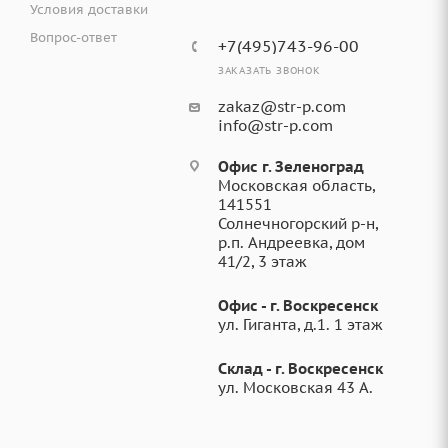
Условия доставки
Вопрос-ответ
+7(495)743-96-00
ЗАКАЗАТЬ ЗВОНОК
zakaz@str-p.com
info@str-p.com
Офис г. Зеленоград
Московская область,
141551
Солнечногорский р-н,
р.п. Андреевка, дом
41/2, 3 этаж
Офис - г. Воскресенск
ул. Гиганта, д.1. 1 этаж
Склад - г. Воскресенск
ул. Московская 43 А.