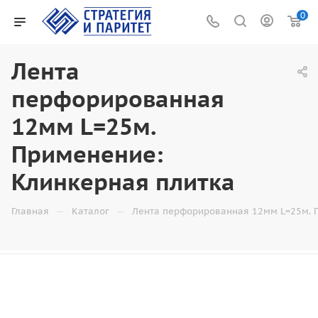
0
Лента
перфорированная
12мм L=25м.
Применение:
Клинкерная плитка
—
—
Главная
Каталог
Лента перфорированная 12мм L=25м. 