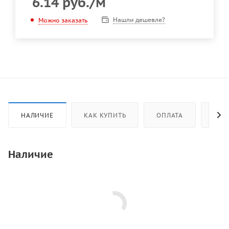
6.14
руб.
/м
Нашли дешевле?
Можно заказать
НАЛИЧИЕ
КАК КУПИТЬ
ОПЛАТА
ДОС
Наличие