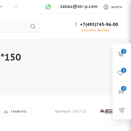
...
ы
zakaz@str-p.com
ВОЙТИ
+7(495)743-96-00
ЗАКАЗАТЬ ЗВОНОК
0
*150
0
0
Артикул:
SD-7.13
СРАВНИТЬ