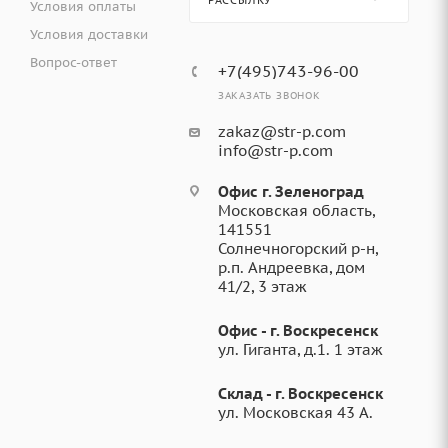
РАССЫЛКУ
Условия оплаты
Условия доставки
Вопрос-ответ
+7(495)743-96-00
ЗАКАЗАТЬ ЗВОНОК
zakaz@str-p.com
info@str-p.com
Офис г. Зеленоград
Московская область,
141551
Солнечногорский р-н,
р.п. Андреевка, дом
41/2, 3 этаж
Офис - г. Воскресенск
ул. Гиганта, д.1. 1 этаж
Склад - г. Воскресенск
ул. Московская 43 А.