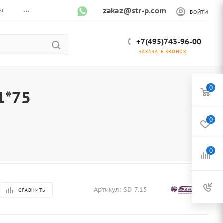
...
ы
zakaz@str-p.com
ВОЙТИ
+7(495)743-96-00
ЗАКАЗАТЬ ЗВОНОК
0
1*75
0
0
Артикул:
SD-7.15
СРАВНИТЬ