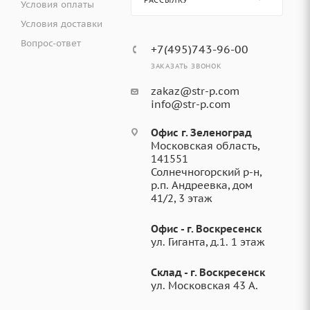
РАССЫЛКУ
Условия оплаты
Условия доставки
Вопрос-ответ
+7(495)743-96-00
ЗАКАЗАТЬ ЗВОНОК
zakaz@str-p.com
info@str-p.com
Офис г. Зеленоград
Московская область,
141551
Солнечногорский р-н,
р.п. Андреевка, дом
41/2, 3 этаж
Офис - г. Воскресенск
ул. Гиганта, д.1. 1 этаж
Склад - г. Воскресенск
ул. Московская 43 А.