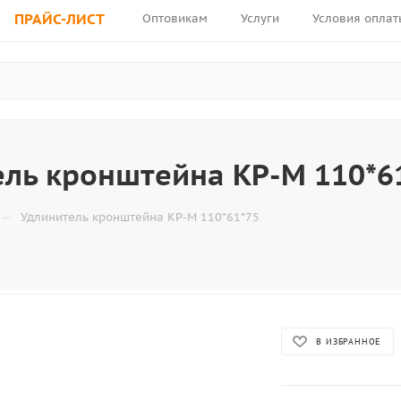
ПРАЙС-ЛИСТ
Оптовикам
Услуги
Условия оплат
ль кронштейна KP-М 110*6
—
Удлинитель кронштейна KP-М 110*61*75
В ИЗБРАННОЕ