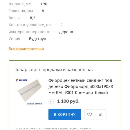
Ширина, мм
—
190
Толщина, мм
—
8
Вес, кг
—
8,2
Кол-во в упаковке, шт.
—
6
Фактура поверхности
—
дерево
Серия
—
Вудстоун
Все характеристики
Товар снят с продажи и заменён на:
Фиброцементный сайдинг под
дерево ФиброБорд 3000x190x8
мм RAL 9001 Кремово-белый
1 100
руб.
В КОРЗИНУ
Товар может отличаться характеристиками