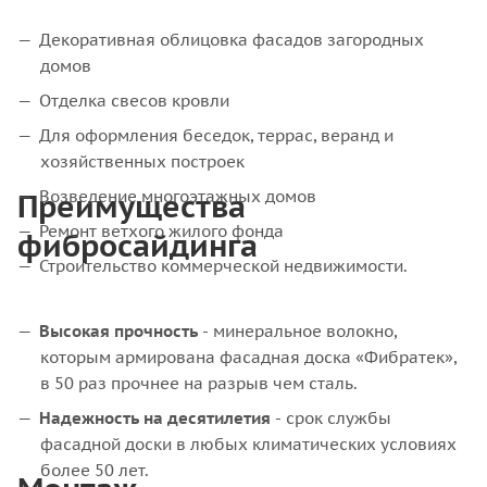
Декоративная облицовка фасадов загородных
домов
Отделка свесов кровли
Для оформления беседок, террас, веранд и
хозяйственных построек
Преимущества
Возведение многоэтажных домов
Ремонт ветхого жилого фонда
фибросайдинга
Строительство коммерческой недвижимости.
Высокая прочность
- минеральное волокно,
которым армирована фасадная доска «Фибратек»,
в 50 раз прочнее на разрыв чем сталь.
Надежность на десятилетия
- срок службы
фасадной доски в любых климатических условиях
более 50 лет.