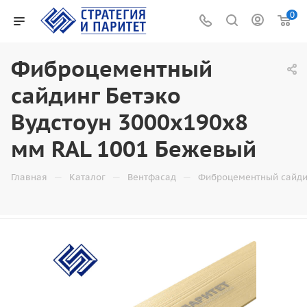
0
Фиброцементный
сайдинг Бетэко
Вудстоун 3000x190x8
мм RAL 1001 Бежевый
—
—
—
Главная
Каталог
Вентфасад
Фиброцементный сайди