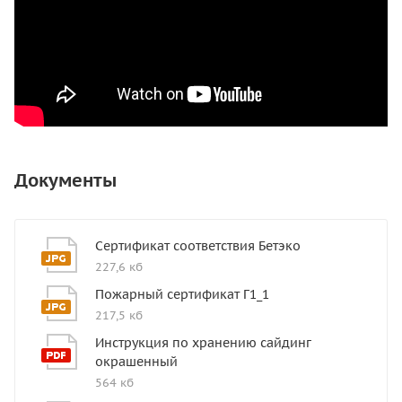
Документы
Сертификат соответствия Бетэко
227,6 кб
Пожарный сертификат Г1_1
217,5 кб
Инструкция по хранению сайдинг
окрашенный
564 кб