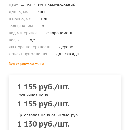
Цвет
—
RAL 9001 Кремово-белый
Длина, мм
—
3000
Ширина, мм
—
190
Толщина, мм
—
8
Вид материала
—
фиброцемент
Вес, кг
—
8,5
Фактура поверхности
—
дерево
Объект применения
—
Для фасада
Все характеристики
1 155
руб.
/шт.
Розничная цена
1 155
руб.
/шт.
Ср. оптовая цена от 50 тыс. руб.
1 130
руб.
/шт.