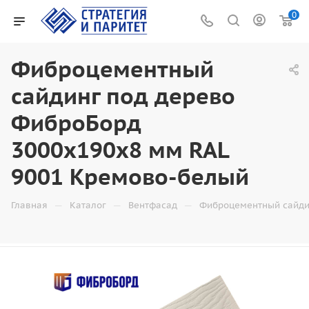
0
Фиброцементный
сайдинг под дерево
ФиброБорд
3000x190x8 мм RAL
9001 Кремово-белый
—
—
—
Главная
Каталог
Вентфасад
Фиброцементный сайди