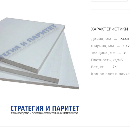
ХАРАКТЕРИСТИКИ
Длина, мм
—
2440
Ширина, мм
—
122
Толщина, мм
—
8
Плотность, кг/м3
—
Вес, кг
—
24
Кол-во плит в пачке