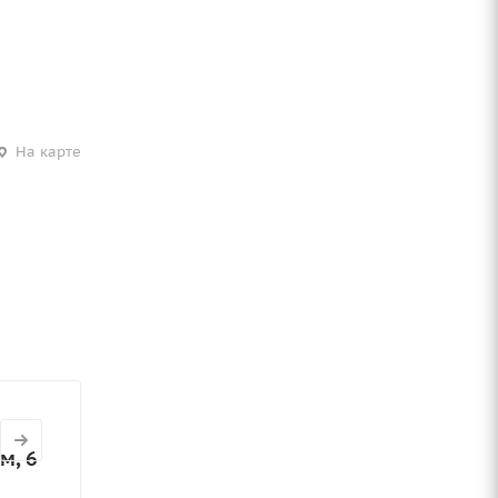
На карте
м, 6