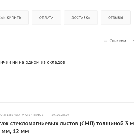
КАК КУПИТЬ
ОПЛАТА
ДОСТАВКА
ОТЗЫВЫ
Списком
личии ни на одном из складов
РОИТЕЛЬНЫХ МАТЕРИАЛОВ
—
29.10.2019
таж стекломагниевых листов (СМЛ) толщиной 3 м
0 мм, 12 мм