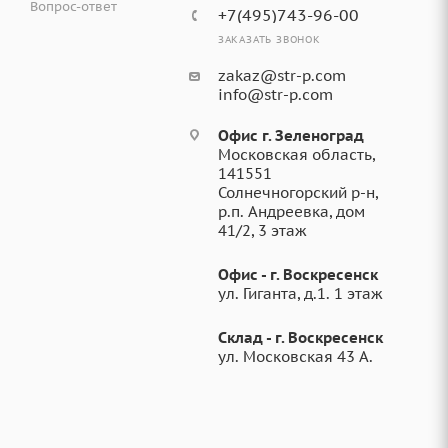
Вопрос-ответ
+7(495)743-96-00
ЗАКАЗАТЬ ЗВОНОК
zakaz@str-p.com
info@str-p.com
Офис г. Зеленоград
Московская область,
141551
Солнечногорский р-н,
р.п. Андреевка, дом
41/2, 3 этаж
Офис - г. Воскресенск
ул. Гиганта, д.1. 1 этаж
Склад - г. Воскресенск
ул. Московская 43 А.