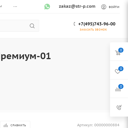
...
ы
zakaz@str-p.com
ВОЙТИ
+7(495)743-96-00
ЗАКАЗАТЬ ЗВОНОК
0
Премиум-01
0
0
Артикул:
00000000884
СРАВНИТЬ