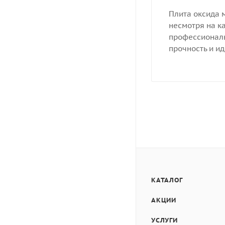
Плита оксида 
несмотря на к
профессиональ
прочность и и
КАТАЛОГ
АКЦИИ
УСЛУГИ