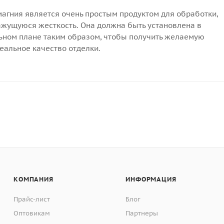
магния является очень простым продуктом для обработки,
ажущуюся жесткость. Она должна быть установлена в
ном плане таким образом, чтобы получить желаемую
деальное качество отделки.
КОМПАНИЯ
ИНФОРМАЦИЯ
Прайс-лист
Блог
Оптовикам
Партнеры