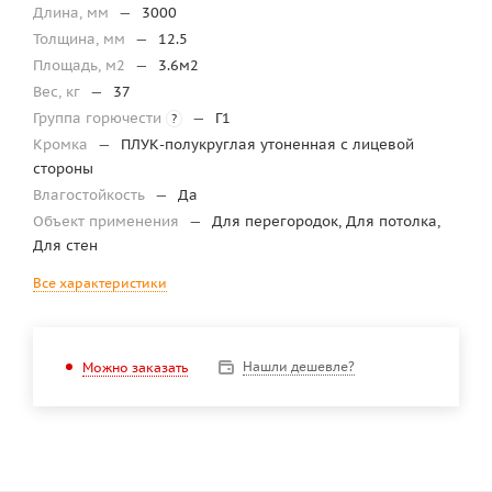
Длина, мм
—
3000
Толщина, мм
—
12.5
Площадь, м2
—
3.6м2
Вес, кг
—
37
Группа горючести
—
Г1
?
Кромка
—
ПЛУК-полукруглая утоненная с лицевой
стороны
Влагостойкость
—
Да
Объект применения
—
Для перегородок, Для потолка,
Для стен
Все характеристики
Нашли дешевле?
Можно заказать