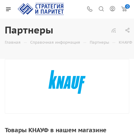
0
Партнеры
—
—
—
Главная
Справочная информация
Партнеры
КНАУФ
Товары КНАУФ в нашем магазине