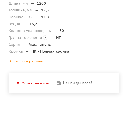
Длина, мм
—
1200
Толщина, мм
—
12,5
Площадь, м2
—
1,08
Вес, кг
—
16,2
Кол-во в упаковке, шт.
—
50
Группа горючести
—
НГ
?
Серия
—
Аквапанель
Кромка
—
ПК - Прямая кромка
Все характеристики
Нашли дешевле?
Можно заказать