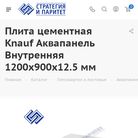
0
Плита цементная
Knauf Аквапанель
Внутренняя
1200х900х12.5 мм
—
—
—
Главная
Каталог
Гипсокартон и листовые
Аквапане