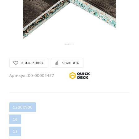
В ИЗБРАННОЕ
СРАВНИТЬ
Артикул:
00-00005477
1200х900
16
13