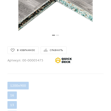
В ИЗБРАННОЕ
СРАВНИТЬ
Артикул:
00-00005475
1200х900
16
13