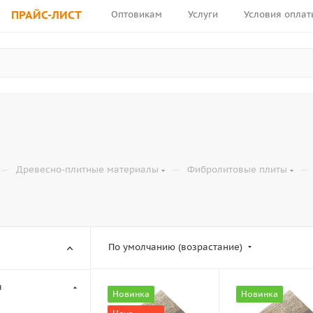
ПРАЙС-ЛИСТ
Оптовикам
Услуги
Условия оплат
—
—
—
Древесно-плитные материалы
Фибролитовые плиты
По умолчанию (возрастание)
я
Новинка
Новинка