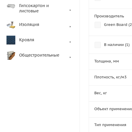
Гипсокартон и
листовые
Производитель
Изоляция
Green Board (
2
Кровля
В наличии (
1
)
Общестроительные
Толщина, мм
Плотность, кг/м3
Вес, кг
Объект применени
Тип применения