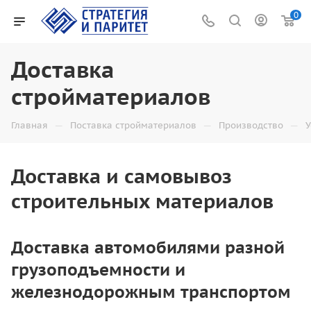
0
Доставка
стройматериалов
—
—
—
Главная
Поставка стройматериалов
Производство
У
Доставка и самовывоз
строительных материалов
Доставка автомобилями разной
грузоподъемности и
железнодорожным транспортом