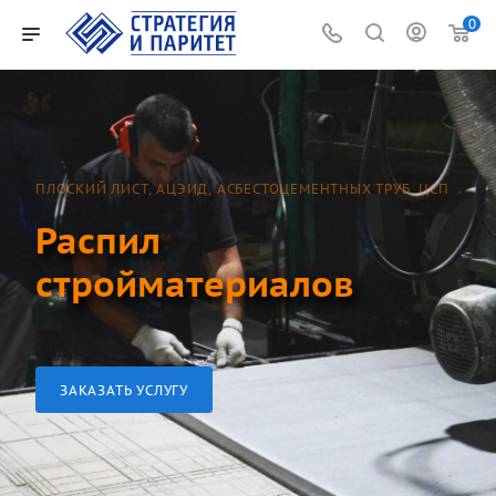
0
ПЛОСКИЙ ЛИСТ, АЦЭИД, АСБЕСТОЦЕМЕНТНЫХ ТРУБ, ЦСП
Распил
стройматериалов
ЗАКАЗАТЬ УСЛУГУ