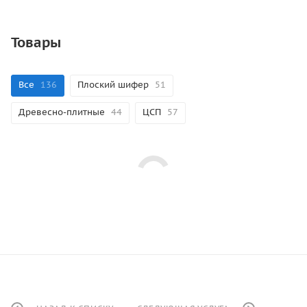
Товары
Все
136
Плоский шифер
51
Древесно-плитные
44
ЦСП
57