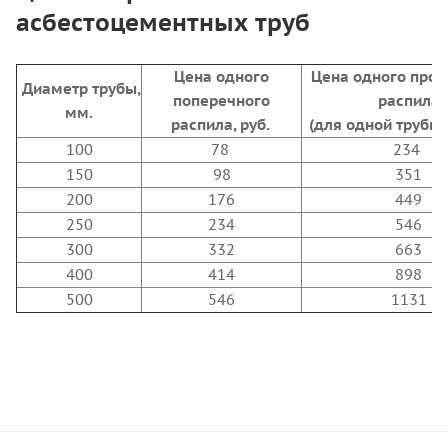
асбестоцементных труб
Цена одного
Цена одного прод
Диаметр трубы,
поперечного
распила
мм.
распила, руб.
(для одной трубы Х
100
78
234
150
98
351
200
176
449
250
234
546
300
332
663
400
414
898
500
546
1131