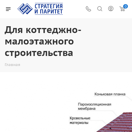
0
Для коттеджно-
малоэтажного
строительства
Главная