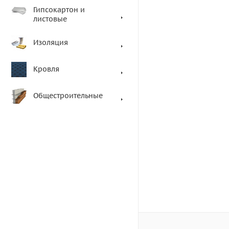
Гипсокартон и
листовые
Изоляция
Кровля
Общестроительные