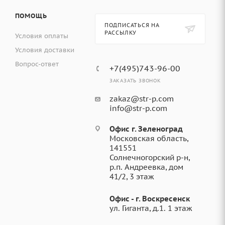
ПОМОЩЬ
ПОДПИСАТЬСЯ НА
РАССЫЛКУ
Условия оплаты
Условия доставки
Вопрос-ответ
+7(495)743-96-00
ЗАКАЗАТЬ ЗВОНОК
zakaz@str-p.com
info@str-p.com
Офис г. Зеленоград
Московская область,
141551
Солнечногорский р-н,
р.п. Андреевка, дом
41/2, 3 этаж
Офис - г. Воскресенск
ул. Гиганта, д.1. 1 этаж