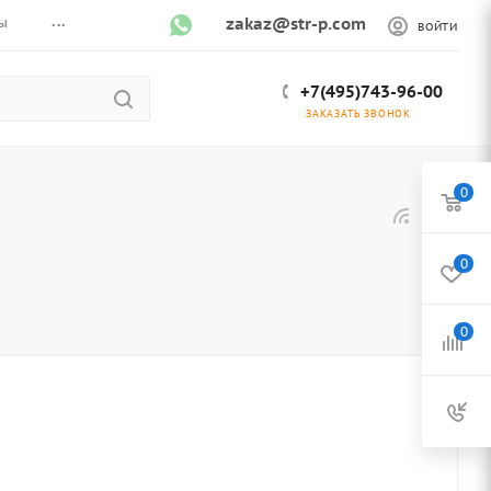
...
ы
zakaz@str-p.com
ВОЙТИ
+7(495)743-96-00
ЗАКАЗАТЬ ЗВОНОК
0
0
0