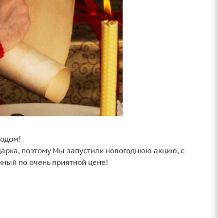
годом!
дарка, поэтому Мы запустили новогоднюю акцию, с
нный по очень приятной цене!