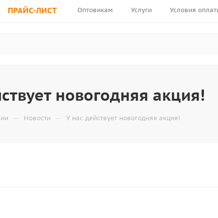
ПРАЙС-ЛИСТ
Оптовикам
Услуги
Условия оплат
йствует новогодняя акция!
—
—
нии
Новости
У нас действует новогодняя акция!