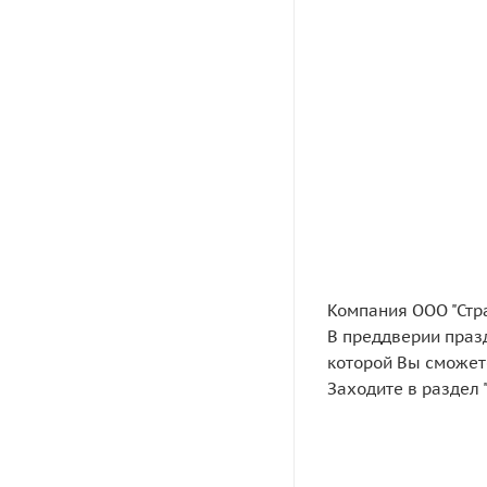
Компания ООО "Стр
В преддверии празд
которой Вы сможет
Заходите в раздел 