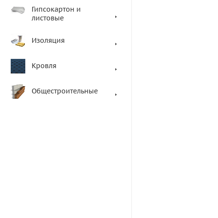
Гипсокартон и
листовые
Изоляция
Кровля
Общестроительные