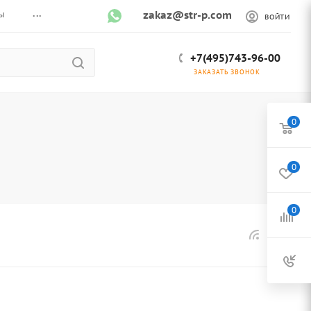
...
ы
zakaz@str-p.com
ВОЙТИ
+7(495)743-96-00
ЗАКАЗАТЬ ЗВОНОК
0
0
0