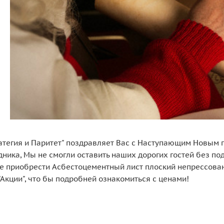
атегия и Паритет" поздравляет Вас с Наступающим Новым 
ника, Мы не смогли оставить наших дорогих гостей без по
е приобрести Асбестоцементный лист плоский непрессова
"Акции", что бы подробней ознакомиться с ценами!